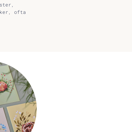
ster,
ker, ofta