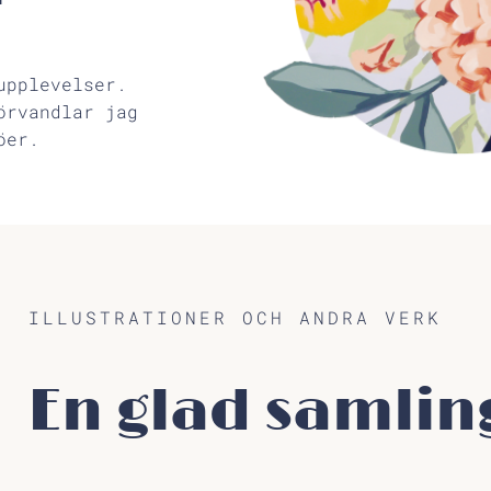
upplevelser.
örvandlar jag
öer.
ILLUSTRATIONER OCH ANDRA VERK
En glad samlin