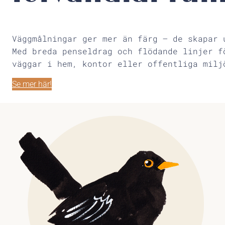
Väggmålningar ger mer än färg – de skapar 
Med breda penseldrag och flödande linjer f
väggar i hem, kontor eller offentliga milj
Se mer här!