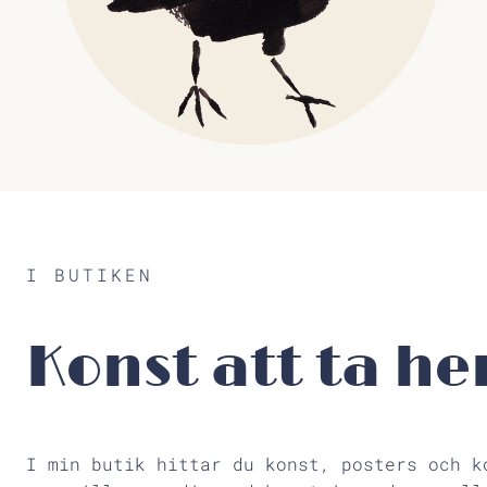
I BUTIKEN
Konst att ta h
I min butik hittar du konst, posters och k