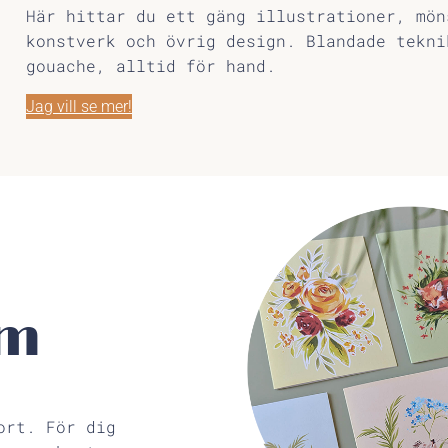
Här hittar du ett gäng illustrationer, mön
konstverk och övrig design. Blandade tekni
gouache, alltid för hand.
Jag vill se mer!
em
ort. För dig