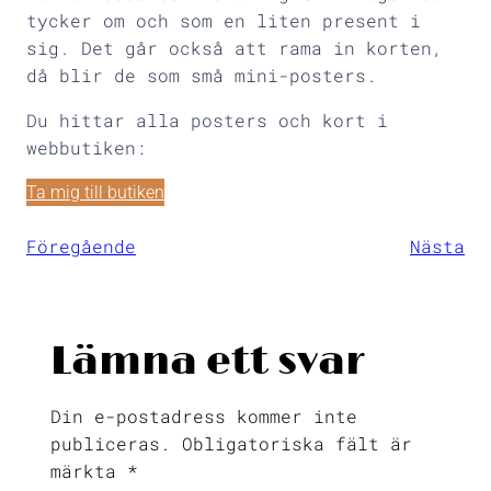
tycker om och som en liten present i
sig. Det går också att rama in korten,
då blir de som små mini-posters.
Du hittar alla posters och kort i
webbutiken:
Ta mig till butiken
Föregående
Nästa
Lämna ett svar
Din e-postadress kommer inte
publiceras.
Obligatoriska fält är
märkta
*