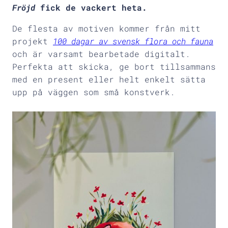
Fröjd
fick de vackert heta.
De flesta av motiven kommer från mitt
projekt
100 dagar av svensk flora och fauna
och är varsamt bearbetade digitalt.
Perfekta att skicka, ge bort tillsammans
med en present eller helt enkelt sätta
upp på väggen som små konstverk.