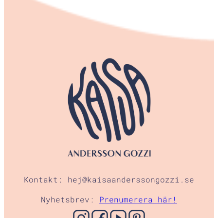
Kontakt: hej@kaisaanderssongozzi.se
Nyhetsbrev:
Prenumerera här!