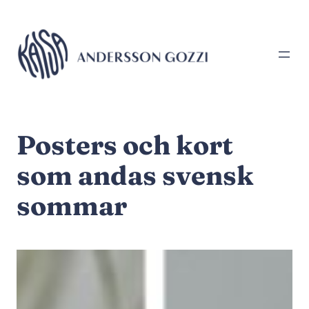
Hoppa
till
innehåll
Posters och kort
som andas svensk
sommar